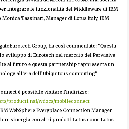
er integrare le funzionalità del Middleware di IBM
to Monica Tassinari, Manager di Lotus Italy, IBM
egatoEurotech Group, ha così commentato: “Questa
o sviluppo di Eurotech nel mercato del Pervasive
te al futuro e questa partnership rappresenta un
nology all’era dell’Ubiquitous computing”.
nect è possibile visitare l'indirizzo:
cts/product1.nsf/wdocs/mobileconnect
di IBM WebSphere Everyplace Connection Manager
ggiore sinergia con altri prodotti Lotus come Lotus