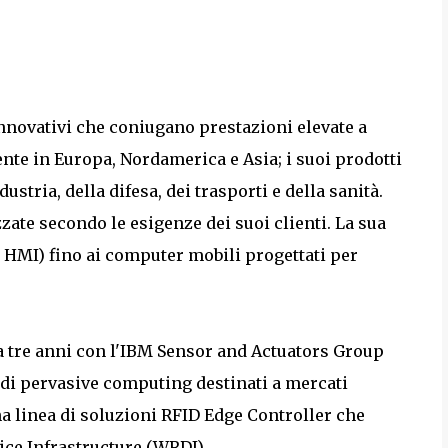
nnovativi che coniugano prestazioni elevate a
nte in Europa, Nordamerica e Asia; i suoi prodotti
ustria, della difesa, dei trasporti e della sanità.
ate secondo le esigenze dei suoi clienti. La sua
 HMI) fino ai computer mobili progettati per
a tre anni con l'IBM Sensor and Actuators Group
di pervasive computing destinati a mercati
una linea di soluzioni RFID Edge Controller che
ce Infrastructure (WRDI).