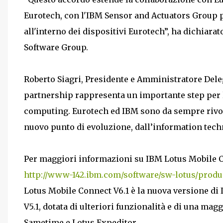
Eurotech, con l'IBM Sensor and Actuators Group p
all'interno dei dispositivi Eurotech”, ha dichiara
Software Group.
Roberto Siagri, Presidente e Amministratore Del
partnership rappresenta un importante step per l
computing. Eurotech ed IBM sono da sempre rivol
nuovo punto di evoluzione, dall’information tech
Per maggiori informazioni su IBM Lotus Mobile Con
http://www-142.ibm.com/software/sw-lotus/produ
Lotus Mobile Connect V6.1 è la nuova versione 
V5.1, dotata di ulteriori funzionalità e di una ma
Sametime e Lotus Expeditor.