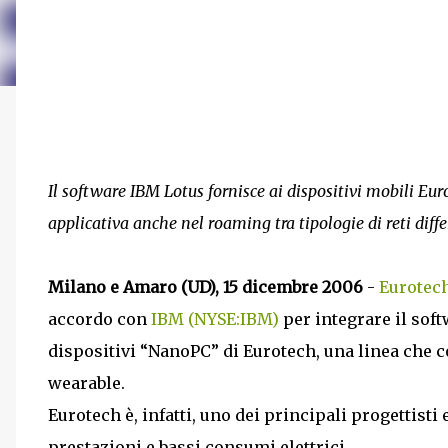
Il software IBM Lotus fornisce ai dispositivi mobili Eur
applicativa anche nel roaming tra tipologie di reti diffe
Milano e Amaro (UD), 15 dicembre 2006
-
Eurotech
accordo con
IBM (NYSE:IBM)
per integrare il sof
dispositivi “NanoPC” di Eurotech, una linea che 
wearable.
Eurotech è, infatti, uno dei principali progettisti
prestazioni e bassi consumi elettrici.