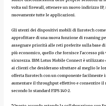
volta sul firewall, ottenere un nuovo indirizzo IP
nuovamente tutte le applicazioni.
Gli utenti dei dispositivi mobili di Eurotech co
approfittare di una nuova funzione di roaming pe
assegnare priorità alle reti preferite sulla base 
più economico, quello che fornisce l'accesso più 
sicurezza. IBM Lotus Mobile Connect è utilizzato
ai clienti che desiderano sfruttare al meglio le l
offerta Eurotech con un componente facilmente int
aumentare il throughput effettivo e consentire il
secondo lo standard FIPS 140-2.
“Questo accordo estende la collaborazione con Eu