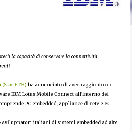
otech la capacità di conservare la connettività
renti
 (Star:ETH)
ha annunciato di aver raggiunto un
tware IBM Lotus Mobile Connect all'interno dei
comprende PC embedded, appliance di rete e PC
 e sviluppatori italiani di sistemi embedded ad alte