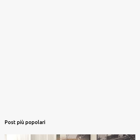
i
Post più popolari