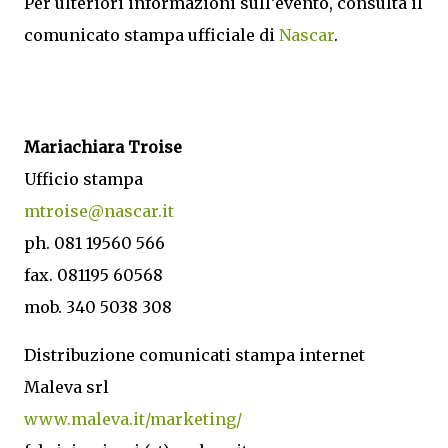
Per ulteriori informazioni sull’evento, consulta il
comunicato stampa ufficiale di
Nascar
.
Mariachiara Troise
Ufficio stampa
mtroise@nascar.it
ph. 081 19560 566
fax. 081195 60568
mob. 340 5038 308
Distribuzione comunicati stampa internet
Maleva srl
www.maleva.it/marketing/