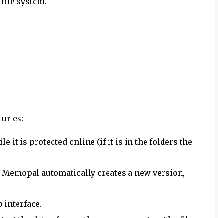
 file system.
ur es:
le it is protected online (if it is in the folders the
d Memopal automatically creates a new version,
 interface.