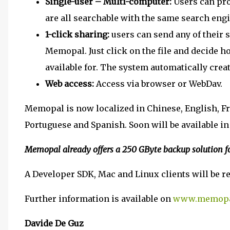
Single-user – Multi-computer:
Users can pro
are all searchable with the same search engi
1-click sharing:
users can send any of their s
Memopal. Just click on the file and decide 
available for. The system automatically crea
Web access:
Access via browser or WebDav.
Memopal is now localized in Chinese, English, Fr
Portuguese and Spanish. Soon will be available in
Memopal already offers a 250 GByte backup solution fo
A Developer SDK, Mac and Linux clients will be re
Further information is available on
www.memopa
Davide De Guz