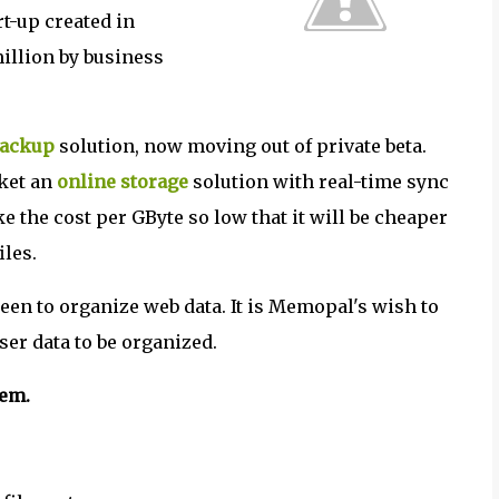
rt-up created in
illion by business
backup
solution, now moving out of private beta.
ket an
online storage
solution with real-time sync
 the cost per GByte so low that it will be cheaper
iles.
een to organize web data. It is Memopal's wish to
ser data to be organized.
tem.