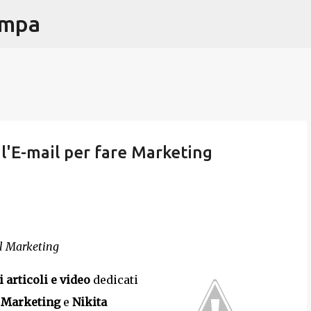
ampa
Passa ai contenuti principali
l'E-mail per fare Marketing
il Marketing
i articoli e video
dedicati
 Marketing
e
Nikita