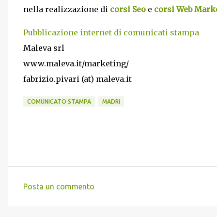
nella realizzazione di
corsi Seo
e
corsi Web Mark
Pubblicazione internet di comunicati stampa
Maleva srl
www.maleva.it/marketing/
fabrizio.pivari (at) maleva.it
COMUNICATO STAMPA
MADRI
Posta un commento
C
o