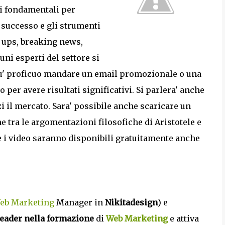
si fondamentali per
successo e gli strumenti
ow ups, breaking news,
uni esperti del settore si
' piu' proficuo mandare un email promozionale o una
per avere risultati significativi. Si parlera' anche
i il mercato. Sara' possibile anche scaricare un
ame tra le argomentazioni filosofiche di Aristotele e
a e i video saranno disponibili gratuitamente anche
eb Marketing
Manager in
Nikitadesign
) e
leader nella formazione
di
Web Marketing
e attiva