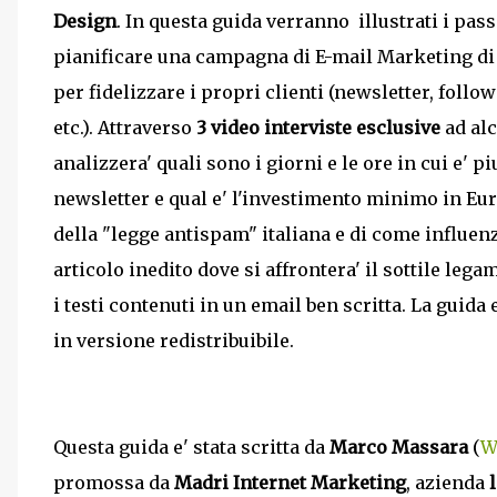
Design
. In questa guida verranno illustrati i pas
pianificare una campagna di E-mail Marketing di 
per fidelizzare i propri clienti (newsletter, foll
etc.). Attraverso
3 video interviste esclusive
ad alc
analizzera' quali sono i giorni e le ore in cui e
newsletter e qual e' l'investimento minimo in Euro 
della "legge antispam" italiana e di come influenz
articolo inedito dove si affrontera' il sottile leg
i testi contenuti in un email ben scritta. La guid
in versione redistribuibile.
Questa guida e' stata scritta da
Marco Massara
(
W
promossa da
Madri Internet Marketing
, azienda