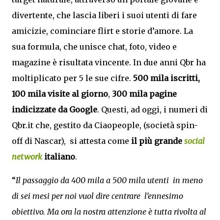
divertente, che lascia liberi i suoi utenti di fare
amicizie, cominciare flirt e storie d’amore. La
sua formula, che unisce chat, foto, video e
magazine è risultata vincente. In due anni Qbr ha
moltiplicato per 5 le sue cifre.
500 mila iscritti,
100 mila visite al giorno
,
300 mila pagine
indicizzate da Google
. Questi, ad oggi, i numeri di
Qbr.it che, gestito da Ciaopeople, (società spin-
off di Nascar), si attesta come
il più grande
social
network
italiano
.
“
Il passaggio da 400 mila a 500 mila utenti in meno
di sei mesi per noi vuol dire centrare l’ennesimo
obiettivo. Ma ora la nostra attenzione è tutta rivolta al