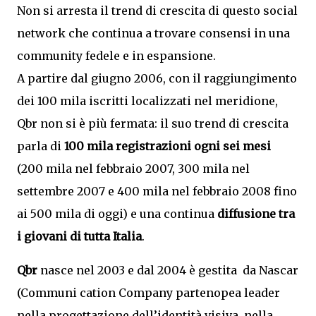
Non si arresta il trend di crescita di questo social
network che continua a trovare consensi in una
community fedele e in espansione.
A partire dal giugno 2006, con il raggiungimento
dei 100 mila iscritti localizzati nel meridione,
Qbr non si è più fermata: il suo trend di crescita
parla di
100 mila registrazioni ogni sei mesi
(200 mila nel febbraio 2007, 300 mila nel
settembre 2007 e 400 mila nel febbraio 2008 fino
ai 500 mila di oggi) e una continua
diffusione tra
i giovani di tutta Italia
.
Qbr
nasce nel 2003 e dal 2004 è gestita da Nascar
(Communi cation Company partenopea leader
nella progettazione dell’identità visiva, nella