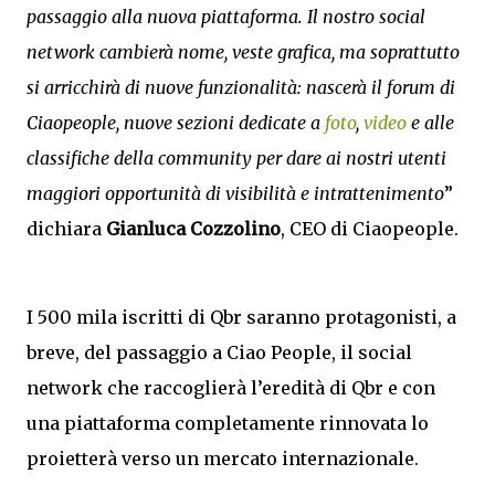
passaggio alla nuova piattaforma. Il nostro social
network cambierà nome, veste grafica, ma soprattutto
si arricchirà di nuove funzionalità: nascerà il forum di
Ciaopeople, nuove sezioni dedicate a
foto
,
video
e alle
classifiche della community per dare ai nostri utenti
maggiori opportunità di visibilità e intrattenimento
”
dichiara
Gianluca Cozzolino
, CEO di Ciaopeople.
I 500 mila iscritti di Qbr saranno protagonisti, a
breve, del passaggio a Ciao People, il social
network che raccoglierà l’eredità di Qbr e con
una piattaforma completamente rinnovata lo
proietterà verso un mercato internazionale.