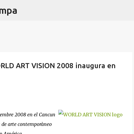
ampa
Passa ai contenuti principali
WORLD ART VISION 2008 inaugura en
ciembre 2008 en el Cancun
ia de arte contemporàneo
en América.