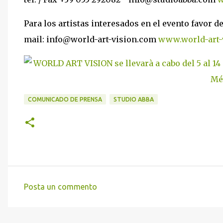
Para los artistas interesados en el evento favor d
mail: info@world-art-vision.com
www.world-art-
COMUNICADO DE PRENSA
STUDIO ABBA
Posta un commento
C
o