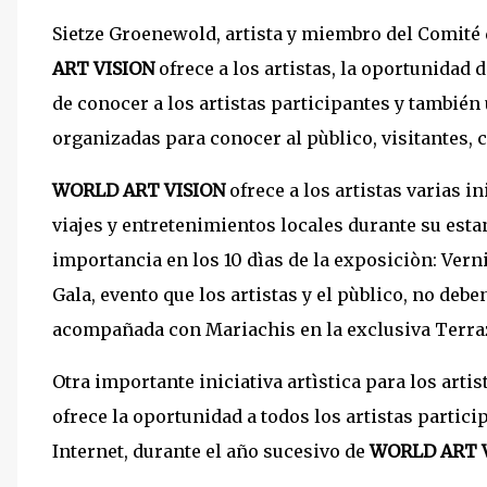
Sietze Groenewold, artista y miembro del Comité
ART VISION
ofrece a los artistas, la oportunidad 
de conocer a los artistas participantes y también
organizadas para conocer al pùblico, visitantes, c
WORLD ART VISION
ofrece a los artistas varias i
viajes y entretenimientos locales durante su esta
importancia en los 10 dìas de la exposiciòn: Vern
Gala, evento que los artistas y el pùblico, no deb
acompañada con Mariachis en la exclusiva Terra
Otra importante iniciativa artìstica para los artis
ofrece la oportunidad a todos los artistas partic
Internet, durante el año sucesivo de
WORLD ART V