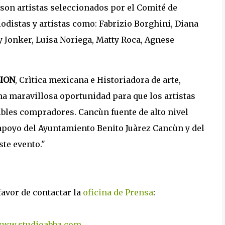
son artistas seleccionados por el Comité de
odistas y artistas como: Fabrizio Borghini, Diana
ty Jonker, Luisa Noriega, Matty Roca, Agnese
SION
, Crìtica mexicana e Historiadora de arte,
a maravillosa oportunidad para que los artistas
ibles compradores. Cancùn fuente de alto nivel
apoyo del Ayuntamiento Benito Juàrez Cancùn y del
ste evento."
favor de contactar la
oficina de Prensa
:
ww.studioabba.com