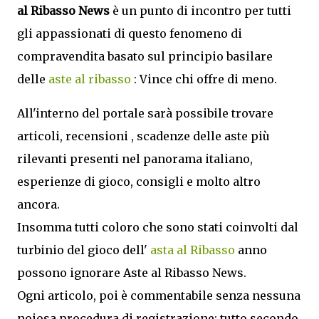
al Ribasso News
è un punto di incontro per tutti
gli appassionati di questo fenomeno di
compravendita basato sul principio basilare
delle
aste al ribasso
: Vince chi offre di meno.
All'interno del portale sarà possibile trovare
articoli, recensioni , scadenze delle aste più
rilevanti presenti nel panorama italiano,
esperienze di gioco, consigli e molto altro
ancora.
Insomma tutti coloro che sono stati coinvolti dal
turbinio del gioco dell'
asta al Ribasso
anno
possono ignorare Aste al Ribasso News.
Ogni articolo, poi è commentabile senza nessuna
noiosa procedura di registrazione: tutto secondo