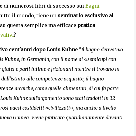
ce di numerosi libri di successo sui
Bagni
tutto il mondo, tiene un
seminario esclusivo al
su questa semplice ma efficace
pratica
vativi
?
tivo cent'anni dopo Louis Kuhne
"
Il bagno derivativo
uis Kuhne, in Germania, con il nome di «semicupi con
e glutei e parti intime e frizionarli mentre si trovano in
dall'istinto alle competenze acquisite, il bagno
etenze arcaiche, come quelle alimentari, di cui fa parte
 Louis Kuhne sull'argomento sono stati tradotti in 32
osi paesi cosiddetti «civilizzati», ma anche a livello
a Nuova Guinea. Viene praticato quotidianamente davanti