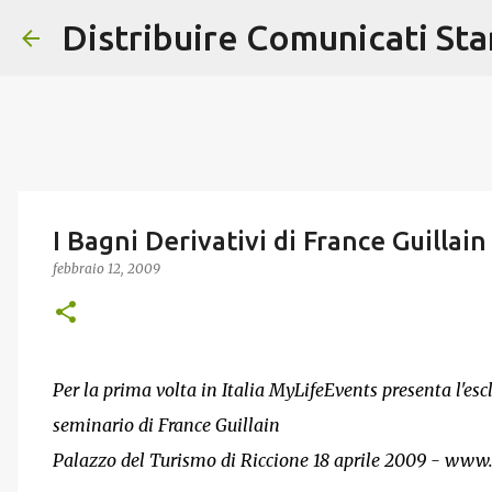
Distribuire Comunicati St
I Bagni Derivativi di France Guillain
febbraio 12, 2009
Per la prima volta in Italia MyLifeEvents presenta l'esc
seminario di France Guillain
Palazzo del Turismo di Riccione 18 aprile 2009 - www.