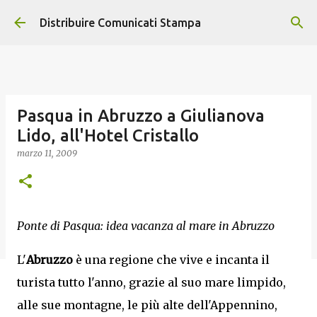
Passa ai contenuti principali
Distribuire Comunicati Stampa
Pasqua in Abruzzo a Giulianova
Lido, all'Hotel Cristallo
marzo 11, 2009
Ponte di Pasqua: idea vacanza al mare in Abruzzo
L'
Abruzzo
è una regione che vive e incanta il
turista tutto l'anno, grazie al suo mare limpido,
alle sue montagne, le più alte dell'Appennino,