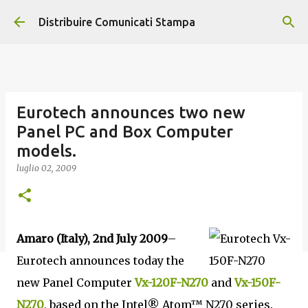
Passa ai contenuti principali
Distribuire Comunicati Stampa
Eurotech announces two new
Panel PC and Box Computer
models.
luglio 02, 2009
Amaro (Italy), 2nd July 2009
–
Eurotech announces today the
new Panel Computer
Vx-120F-N270
and
Vx-150F-
N270
, based on the Intel® Atom™ N270 series.