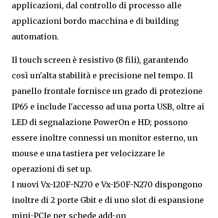
applicazioni, dal controllo di processo alle
applicazioni bordo macchina e di building
automation.
Il touch screen è resistivo (8 fili), garantendo
così un'alta stabilità e precisione nel tempo. Il
panello frontale fornisce un grado di protezione
IP65 e include l'accesso ad una porta USB, oltre ai
LED di segnalazione PowerOn e HD; possono
essere inoltre connessi un monitor esterno, un
mouse e una tastiera per velocizzare le
operazioni di set up.
I nuovi Vx-120F-N270 e Vx-150F-N270 dispongono
inoltre di 2 porte Gbit e di uno slot di espansione
mini-PCIe per schede add-on