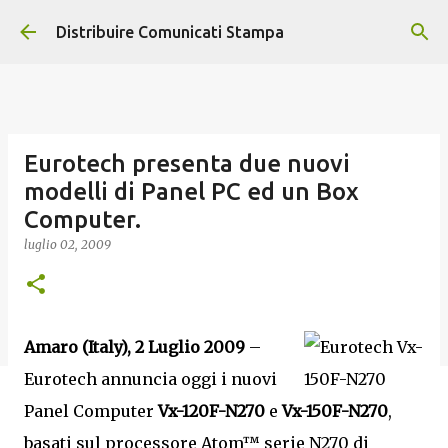
Passa ai contenuti principali
Distribuire Comunicati Stampa
Eurotech presenta due nuovi
modelli di Panel PC ed un Box
Computer.
luglio 02, 2009
Amaro (Italy), 2 Luglio 2009
–
Eurotech annuncia oggi i nuovi
Panel Computer
Vx-120F-N270
e
Vx-150F-N270
,
basati sul processore Atom™ serie N270 di