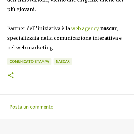
più giovani.
Partner dell’iniziativa è la
web agency
nascar
,
specializzata nella comunicazione interattiva e
nel web marketing.
COMUNICATO STAMPA
NASCAR
Posta un commento
C
o
m