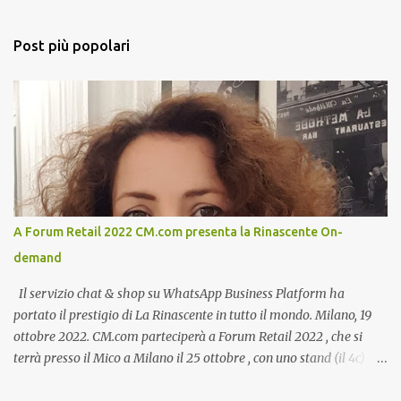
Post più popolari
A Forum Retail 2022 CM.com presenta la Rinascente On-
demand
Il servizio chat & shop su WhatsApp Business Platform ha
portato il prestigio di La Rinascente in tutto il mondo. Milano, 19
ottobre 2022. CM.com parteciperà a Forum Retail 2022 , che si
terrà presso il Mico a Milano il 25 ottobre , con uno stand (il 4c) e
due speech, il primo dal titolo “ Il presente e futuro del Customer