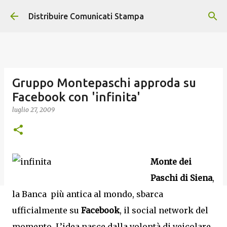
Passa ai contenuti principali
Distribuire Comunicati Stampa
Gruppo Montepaschi approda su
Facebook con 'infinita'
luglio 27, 2009
Monte dei
Paschi di Siena
,
la Banca più antica al mondo, sbarca
ufficialmente su
Facebook
, il social network del
momento. L’idea nasce dalla volontà di veicolare