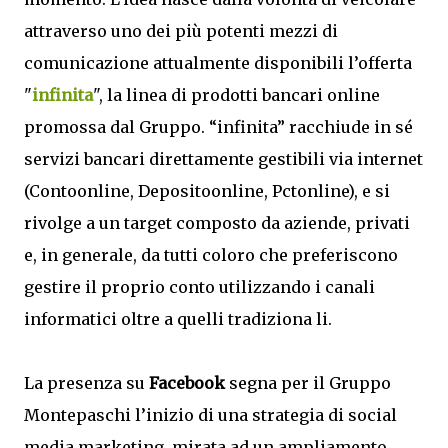
attraverso uno dei più potenti mezzi di
comunicazione attualmente disponibili l’offerta
"
infinita
", la linea di prodotti bancari online
promossa dal Gruppo. “infinita” racchiude in sé
servizi bancari direttamente gestibili via internet
(Contoonline, Depositoonline, Pctonline), e si
rivolge a un target composto da aziende, privati
e, in generale, da tutti coloro che preferiscono
gestire il proprio conto utilizzando i canali
informatici oltre a quelli tradiziona li.
La presenza su
Facebook
segna per il Gruppo
Montepaschi l’inizio di una strategia di social
media marketing, mirata ad un ampliamento