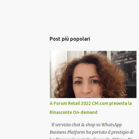
Post più popolari
A Forum Retail 2022 CM.com presenta la
Rinascente On-demand
Il servizio chat & shop su WhatsApp
Business Platform ha portato il prestigio di