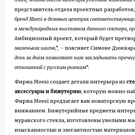
представитель отдела проектных разработок,
бренд Moesi в деловых центрах соответствующе
в международных выставках данного сектора, п
Амбициозный проект, который будет претвор
маленьких шагов
,”, – поясняет Симоне Дзоккара
день за днем позволяют нам закладывать прочну
отношений с русским рынком
“.
Фирма Moesi создает детали интерьера из
сте
аксессуары и бижутерию
, которую можно на
Фирма Moesi предлагает вам новаторскую п
вниманием. Бижутерийные предметы интерь
муранского стекла, изготовлены умелыми м
изысканностью и элегантностью материалов,