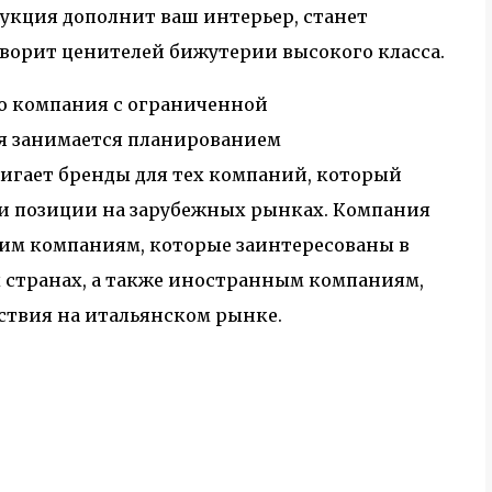
укция дополнит ваш интерьер, станет
ворит ценителей бижутерии высокого класса.
то компания с ограниченной
ая занимается планированием
игает бренды для тех компаний, который
ои позиции на зарубежных рынках. Компания
ким компаниям, которые заинтересованы в
 странах, а также иностранным компаниям,
ствия на итальянском рынке.