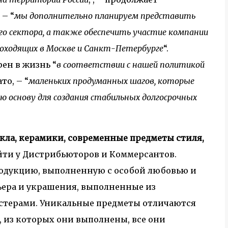
 – “
мы дополнительно планируем представить
го сектора, а также обеспечить участие компании
роходящих в Москве и Санкт-Петербурге
“.
ен в жизнь “
в соответствии с нашей политикой
то, – “
маленьких продуманных шагов, которые
ю основу для создания стабильных долгосрочных
кла, керамики, современные предметы стиля,
йти у Дистрибьюторов и Коммерсантов.
родукцию, выполненную с особой любовью и
ера и украшения, выполненные из
астерами. Уникальные предметы отличаются
 из которых они выполнены, все они