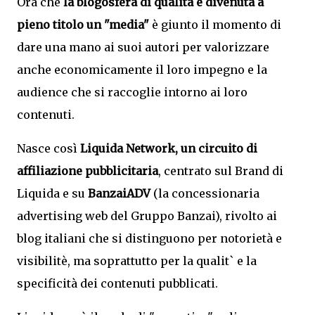
Ora che
la blogosfera di qualità è divenuta a
pieno titolo un "media"
è giunto il momento di
dare una mano ai suoi autori per valorizzare
anche economicamente il loro impegno e la
audience che si raccoglie intorno ai loro
contenuti.
Nasce così
Liquida Network, un circuito di
affiliazione pubblicitaria
, centrato sul Brand di
Liquida e su
BanzaiADV
(la concessionaria
advertising web del Gruppo Banzai), rivolto ai
blog italiani che si distinguono per notorietà e
visibilitè, ma soprattutto per la qualit` e la
specificità dei contenuti pubblicati.