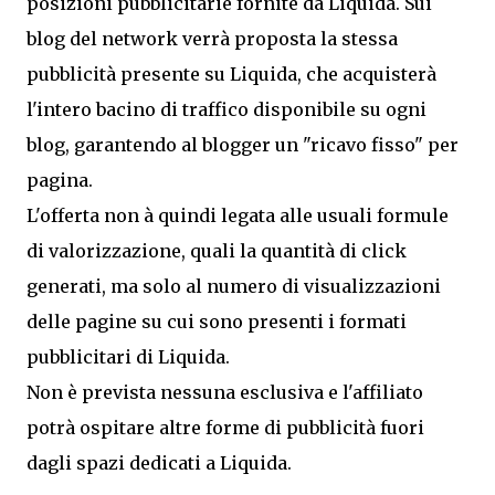
posizioni pubblicitarie fornite da Liquida. Sui
blog del network verrà proposta la stessa
pubblicità presente su Liquida, che acquisterà
l'intero bacino di traffico disponibile su ogni
blog, garantendo al blogger un "ricavo fisso" per
pagina.
L'offerta non à quindi legata alle usuali formule
di valorizzazione, quali la quantità di click
generati, ma solo al numero di visualizzazioni
delle pagine su cui sono presenti i formati
pubblicitari di Liquida.
Non è prevista nessuna esclusiva e l'affiliato
potrà ospitare altre forme di pubblicità fuori
dagli spazi dedicati a Liquida.