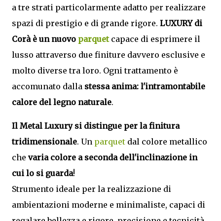
a tre strati particolarmente adatto per realizzare
spazi di prestigio e di grande rigore.
LUXURY di
Corà è un nuovo
parquet
capace di esprimere il
lusso attraverso due finiture davvero esclusive e
molto diverse tra loro. Ogni trattamento è
accomunato dalla
stessa anima: l'intramontabile
calore del legno naturale
.
Il Metal Luxury si distingue per la finitura
tridimensionale
. Un
parquet
dal colore metallico
che
varia colore a seconda dell'inclinazione in
cui lo si guarda
!
Strumento ideale per la realizzazione di
ambientazioni moderne e minimaliste, capaci di
regalare bellezza e rigore, precisione e tecnicità.