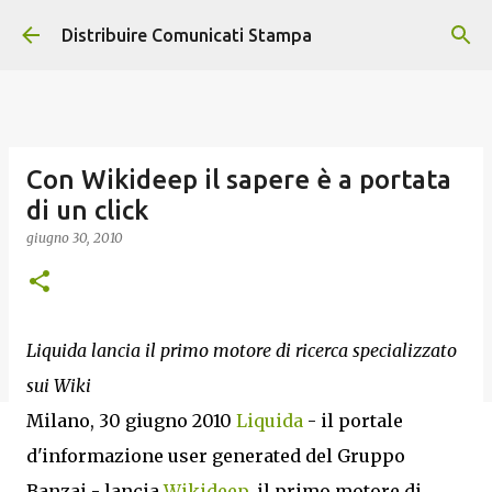
Passa ai contenuti principali
Distribuire Comunicati Stampa
Con Wikideep il sapere è a portata
di un click
giugno 30, 2010
Liquida lancia il primo motore di ricerca specializzato
sui Wiki
Milano, 30 giugno 2010
Liquida
- il portale
d'informazione user generated del Gruppo
Banzai - lancia
Wikideep
, il primo motore di