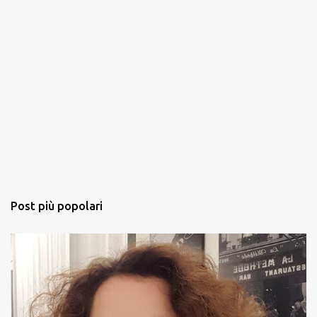
Post più popolari