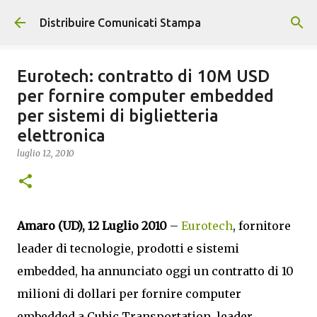
Passa ai contenuti principali
Distribuire Comunicati Stampa
Eurotech: contratto di 10M USD
per fornire computer embedded
per sistemi di biglietteria
elettronica
luglio 12, 2010
Amaro (UD), 12 Luglio 2010
–
Eurotech
, fornitore
leader di tecnologie, prodotti e sistemi
embedded, ha annunciato oggi un contratto di 10
milioni di dollari per fornire computer
embedded a Cubic Transportation, leader