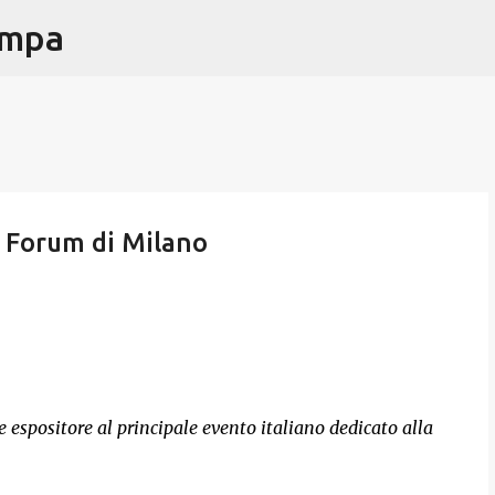
ampa
Passa ai contenuti principali
B Forum di Milano
espositore al principale evento italiano dedicato alla