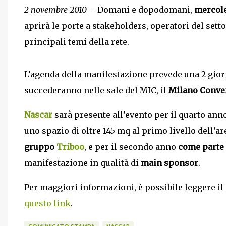
2 novembre 2010 –
Domani e dopodomani,
mercole
aprirà le porte a stakeholders, operatori del sett
principali temi della rete.
L’agenda della manifestazione prevede una 2 giorn
succederanno nelle sale del MIC, il
Milano Conve
Nascar
sarà presente all’evento per il quarto an
uno spazio di oltre 145 mq al primo livello dell’a
gruppo
Triboo
, e per il secondo anno
come
parte
manifestazione in qualità di
main sponsor
.
Per maggiori informazioni, è possibile leggere i
questo link
.