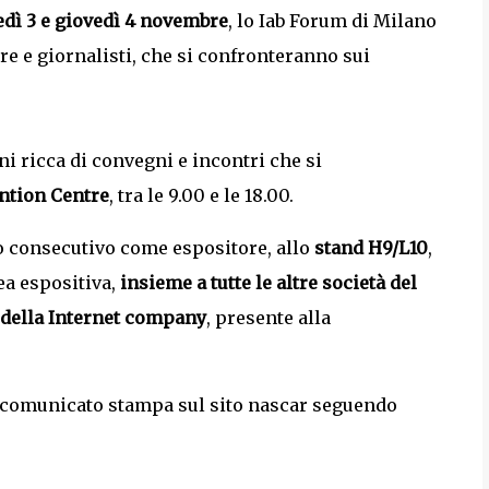
dì 3 e giovedì 4 novembre
, lo Iab Forum di Milano
ore e giornalisti, che si confronteranno sui
i ricca di convegni e incontri che si
ntion Centre
, tra le 9.00 e le 18.00.
no consecutivo come espositore, allo
stand H9/L10
,
rea espositiva,
insieme a tutte le altre società del
 della Internet company
, presente alla
l comunicato stampa sul sito nascar seguendo