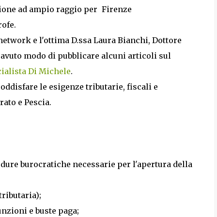
zione ad ampio raggio per
rofe.
l network e l'ottima D.ssa Laura Bianchi, Dottore
 avuto modo di pubblicare alcuni articoli sul
alista Di Michele
.
oddisfare le esigenze tributarie, fiscali e
Prato e Pescia.
dure burocratiche necessarie per l'apertura della
tributaria);
unzioni e buste paga;