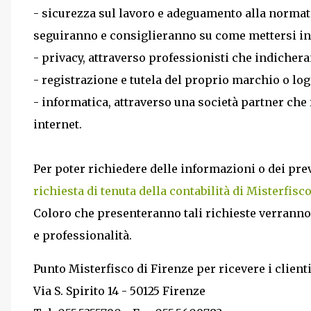
- sicurezza sul lavoro e adeguamento alla normati
seguiranno e consiglieranno su come mettersi in
- privacy, attraverso professionisti che indiche
- registrazione e tutela del proprio marchio o log
- informatica, attraverso una società partner che 
internet.
Per poter richiedere delle informazioni o dei pre
richiesta di tenuta della contabilità di Misterfisc
Coloro che presenteranno tali richieste verranno r
e professionalità.
Punto Misterfisco di Firenze per ricevere i clienti
Via S. Spirito 14 - 50125 Firenze