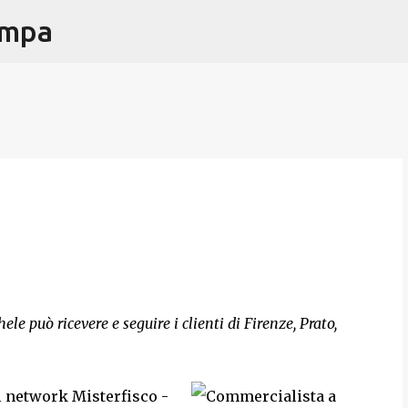
ampa
Passa ai contenuti principali
le può ricevere e seguire i clienti di Firenze, Prato,
il network Misterfisco -