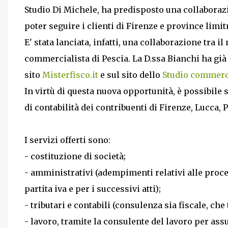
Studio Di Michele, ha predisposto una collabora
poter seguire i clienti di Firenze e province limit
E' stata lanciata, infatti, una collaborazione tra i
commercialista di Pescia. La D.ssa Bianchi ha già
sito
Misterfisco.it
e sul sito dello
Studio commerci
In virtù di questa nuova opportunità, è possibile s
di contabilità dei contribuenti di Firenze, Lucca, 
I servizi offerti sono:
- costituzione di società;
- amministrativi (adempimenti relativi alle proce
partita iva e per i successivi atti);
- tributari e contabili (consulenza sia fiscale, che 
- lavoro, tramite la consulente del lavoro per ass