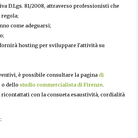
va D.Lgs. 81/2008, attraverso professionisti che
 regola;
ranno come adeguarsi;
o;
fornirà hosting per sviluppare l'attività su
ventivi, è possibile consultare la pagina
di
o
o dello
studio commercialista di Firenze
.
icontattati con la consueta esaustività, cordialità
: