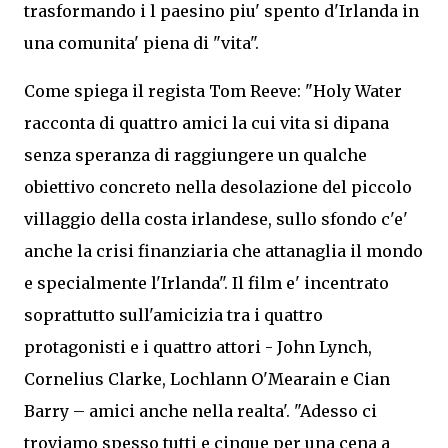
trasformando i l paesino piu' spento d'Irlanda in
una comunita' piena di "vita".
Come spiega il regista Tom Reeve: "Holy Water
racconta di quattro amici la cui vita si dipana
senza speranza di raggiungere un qualche
obiettivo concreto nella desolazione del piccolo
villaggio della costa irlandese, sullo sfondo c'e'
anche la crisi finanziaria che attanaglia il mondo
e specialmente l'Irlanda". Il film e' incentrato
soprattutto sull'amicizia tra i quattro
protagonisti e i quattro attori - John Lynch,
Cornelius Clarke, Lochlann O'Mearain e Cian
Barry – amici anche nella realta'. "Adesso ci
troviamo spesso tutti e cinque per una cena a