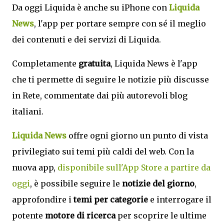
Da oggi Liquida è anche su iPhone con
Liquida
News
, l'app per portare sempre con sé il meglio
dei contenuti e dei servizi di Liquida.
Completamente
gratuita
, Liquida News è l'app
che ti permette di seguire le notizie più discusse
in Rete, commentate dai più autorevoli blog
italiani.
Liquida News
offre ogni giorno un punto di vista
privilegiato sui temi più caldi del web. Con la
nuova app,
disponibile sull'App Store a partire da
oggi
, è possibile seguire le
notizie del giorno
,
approfondire i
temi per categorie
e interrogare il
potente
motore di ricerca
per scoprire le ultime