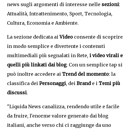
news sugli argomenti di interesse nelle
sezioni
:
Attualità, Intrattenimento, Sport, Tecnologia,
Cultura, Economia e Ambiente.
La sezione dedicata ai
Video
consente di scoprire
in modo semplice e divertente i contenuti
multimediali più segnalati in Rete,
i video virali e
quelli più linkati dai blog
. Con un semplice tap si
può inoltre accedere ai
Trend del momento
: la
classifica dei
Personaggi
, dei
Brand
e i
Temi più
discussi
.
"Liquida News canalizza, rendendo utile e facile
da fruire, l'enorme valore generato dai blog
italiani, anche verso chi ci raggiunge da uno