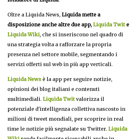
Oltre a Liquida News,
Liquida mette a
disposizione anche altre due app,
Liquida Twit
e
Liquida Wiki
, che si inseriscono nel quadro di
una strategia volta a rafforzare la propria
presenza nel settore mobile, segmentando i
servizi offerti sul web in più app verticali.
Liquida News
è la app per seguire notizie,
opinioni dei blog italiani e contenuti
multimediali.
Liquida Twit
valorizza il
potenziale d'intelligenza collettiva nascosto in
milioni di tweet mondiali, per scoprire in real
time le notizie più segnalate su Twitter.
Liquida
Wiki
rende facilmente ricercabili anche in