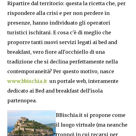
Ripartire dal territorio: questa la ricetta che, per
rispondere alla crisi e per non perdere in
presenze, hanno individuato gli operatori
turistici ischitani. E cosa c'è di meglio che
proporre tanti nuovi servizi legati ai bed and
breakfast, vero fiore all'occhiello di una
tradizione che si declina perfettamente nella
contemporaneità? Per questo motivo, nasce
www.bbischia.it
un portale web, interamente
dedicato ai Bed and breakfast dell'isola
partenopea.
BBischia.it si propone come
il luogo virtuale (ma neanche
troppo) in cui recarsi per