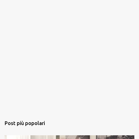
i
Post più popolari