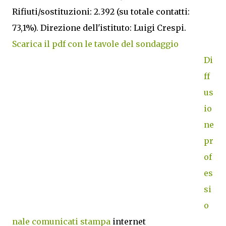
Rifiuti/sostituzioni: 2.392 (su totale contatti:
73,1%). Direzione dell'istituto: Luigi Crespi.
Scarica il pdf con le tavole del sondaggio
Di
ff
us
io
ne
pr
of
es
si
o
nale comunicati stampa
internet