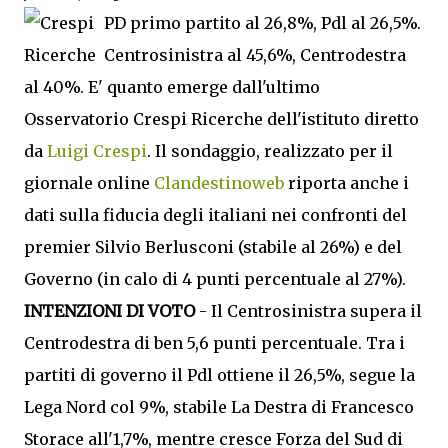
PD primo partito al 26,8%, Pdl al 26,5%.
Centrosinistra al 45,6%, Centrodestra
al 40%. E' quanto emerge dall'ultimo
Osservatorio Crespi Ricerche dell'istituto diretto
da
Luigi Crespi
. Il sondaggio, realizzato per il
giornale online
Clandestinoweb
riporta anche i
dati sulla fiducia degli italiani nei confronti del
premier Silvio Berlusconi (stabile al 26%) e del
Governo (in calo di 4 punti percentuale al 27%).
INTENZIONI DI VOTO
- Il Centrosinistra supera il
Centrodestra di ben 5,6 punti percentuale. Tra i
partiti di governo il Pdl ottiene il 26,5%, segue la
Lega Nord col 9%, stabile La Destra di Francesco
Storace all'1,7%, mentre cresce Forza del Sud di