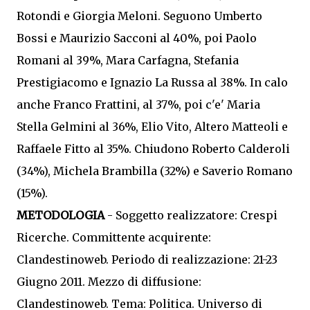
Rotondi e Giorgia Meloni. Seguono Umberto
Bossi e Maurizio Sacconi al 40%, poi Paolo
Romani al 39%, Mara Carfagna, Stefania
Prestigiacomo e Ignazio La Russa al 38%. In calo
anche Franco Frattini, al 37%, poi c'e' Maria
Stella Gelmini al 36%, Elio Vito, Altero Matteoli e
Raffaele Fitto al 35%. Chiudono Roberto Calderoli
(34%), Michela Brambilla (32%) e Saverio Romano
(15%).
METODOLOGIA
- Soggetto realizzatore: Crespi
Ricerche. Committente acquirente:
Clandestinoweb. Periodo di realizzazione: 21-23
Giugno 2011. Mezzo di diffusione:
Clandestinoweb. Tema: Politica. Universo di