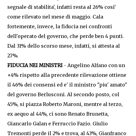
segnale di stabilita', infatti resta al 26% cosi'
come rilevato nel mese di maggio. Cala
fortemente, invece, la fiducia nei confronti
dell'operato del governo, che perde ben 4 punti.
Dal 31% dello scorso mese, infatti, si attesta al
27%.
FIDUCIA NEI MINISTRI
- Angelino Alfano con un
+4% rispetto alla precedente rilevazione ottiene
il 46% dei consensi ed e' il ministro "piu' amato"
del governo Berlusconi. Al secondo posto, col
45%, si piazza Roberto Maroni, mentre al terzo,
ex aequo al 44%, ci sono Renato Brunetta,
Giancarlo Galan e Ferruccio Fazio. Giulio
Tremonti perde il 2% e trova, al 43%, Gianfranco