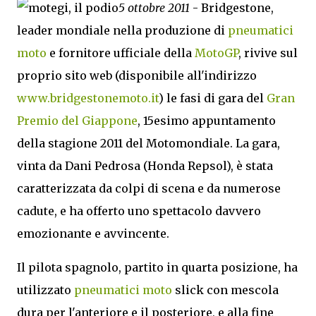
5 ottobre 2011
- Bridgestone,
leader mondiale nella produzione di
pneumatici
moto
e fornitore ufficiale della
MotoGP
, rivive sul
proprio sito web (disponibile all'indirizzo
www.bridgestonemoto.it
) le fasi di gara del
Gran
Premio del Giappone
, 15esimo appuntamento
della stagione 2011 del Motomondiale. La gara,
vinta da Dani Pedrosa (Honda Repsol), è stata
caratterizzata da colpi di scena e da numerose
cadute, e ha offerto uno spettacolo davvero
emozionante e avvincente.
Il pilota spagnolo, partito in quarta posizione, ha
utilizzato
pneumatici moto
slick con mescola
dura per l'anteriore e il posteriore, e alla fine