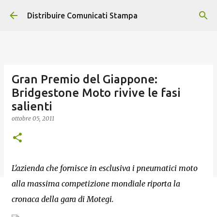
Passa ai contenuti principali
Distribuire Comunicati Stampa
Gran Premio del Giappone:
Bridgestone Moto rivive le fasi
salienti
ottobre 05, 2011
L'azienda che fornisce in esclusiva i pneumatici moto
alla massima competizione mondiale riporta la
cronaca della gara di Motegi.