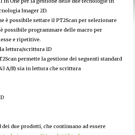
ll in One per la gestione delle due tecnologie in
cnologia Imager 2D.
e è possibile settare il PT2Scan per selezionare
me è possibile programmare delle macro per
esse e ripetitive.
 lettura/scrittura 1D
T2Scan permette la gestione dei seguenti standard
 A/B) sia in lettura che scrittura
ID
d dei due prodotti, che continuano ad essere