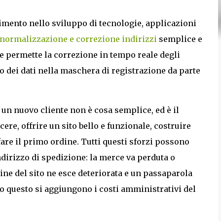
rimento nello sviluppo di tecnologie, applicazioni
normalizzazione e correzione indirizzi
semplice e
he permette la correzione in tempo reale degli
to dei dati nella maschera di registrazione da parte
un nuovo cliente non è cosa semplice, ed è il
ere, offrire un sito bello e funzionale, costruire
 fare il primo ordine. Tutti questi sforzi possono
ndirizzo di spedizione: la merce va perduta o
gine del sito ne esce deteriorata e un passaparola
to questo si aggiungono i costi amministrativi del