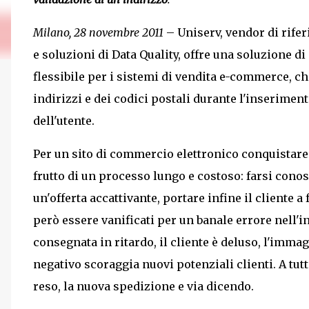
Milano, 28 novembre 2011
– Uniserv, vendor di rife
e soluzioni di Data Quality, offre una soluzione di
flessibile per i sistemi di vendita e-commerce, c
indirizzi e dei codici postali durante l'inserimen
dell'utente.
Per un sito di commercio elettronico conquistare 
frutto di un processo lungo e costoso: farsi conosc
un'offerta accattivante, portare infine il cliente a
però essere vanificati per un banale errore nell'i
consegnata in ritardo, il cliente è deluso, l'imma
negativo scoraggia nuovi potenziali clienti. A tut
reso, la nuova spedizione e via dicendo.