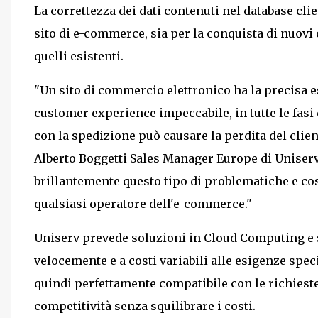
La correttezza dei dati contenuti nel database clie
sito di e-commerce, sia per la conquista di nuovi
quelli esistenti.
"Un sito di commercio elettronico ha la precisa e
customer experience impeccabile, in tutte le fasi
con la spedizione può causare la perdita del clien
Alberto Boggetti Sales Manager Europe di Uniserv
brillantemente questo tipo di problematiche e cos
qualsiasi operatore dell'e-commerce."
Uniserv prevede soluzioni in Cloud Computing e s
velocemente e a costi variabili alle esigenze spec
quindi perfettamente compatibile con le richiest
competitività senza squilibrare i costi.