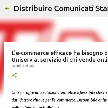
Distribuire Comunicati St
L'e-commerce efficace ha bisogno di 
Uniserv al servizio di chi vende onl
dicembre 01, 2011
Uniserv offre una soluzione semplice e flessibile che ri
dati, fattore chiave per l'e-commerce. Disponibile onli
validazione di un indirizzo
.