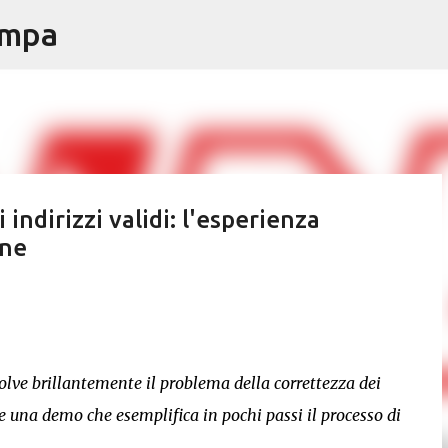
ampa
Passa ai contenuti principali
indirizzi validi: l'esperienza
ine
solve brillantemente il problema della correttezza dei
ne una demo che esemplifica in pochi passi il processo di