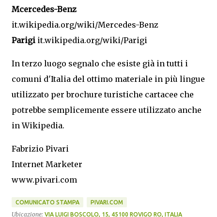
Mcercedes-Benz
it.wikipedia.org/wiki/Mercedes-Benz
Parigi
it.wikipedia.org/wiki/Parigi
In terzo luogo segnalo che esiste già in tutti i
comuni d'Italia del ottimo materiale in più lingue
utilizzato per brochure turistiche cartacee che
potrebbe semplicemente essere utilizzato anche
in Wikipedia.
Fabrizio Pivari
Internet Marketer
www.pivari.com
COMUNICATO STAMPA
PIVARI.COM
Ubicazione:
VIA LUIGI BOSCOLO, 15, 45100 ROVIGO RO, ITALIA