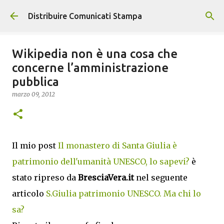
Passa ai contenuti principali
Distribuire Comunicati Stampa
Wikipedia non è una cosa che
concerne l’amministrazione
pubblica
marzo 09, 2012
Il mio post
Il monastero di Santa Giulia è
patrimonio dell'umanità UNESCO, lo sapevi?
è
stato ripreso da
BresciaVera.it
nel seguente
articolo
S.Giulia patrimonio UNESCO. Ma chi lo
sa?