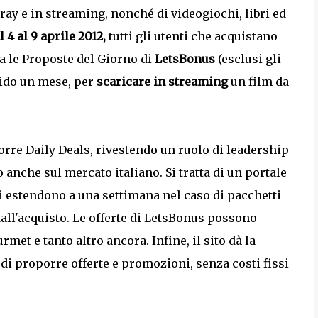
luray e in streaming, nonché di videogiochi, libri ed
l 4 al 9 aprile 2012,
tutti gli utenti che acquistano
a le Proposte del Giorno di
LetsBonus
(esclusi gli
lido un mese, per
scaricare in streaming
un film da
rre Daily Deals, rivestendo un ruolo di leadership
anche sul mercato italiano. Si tratta di un portale
i estendono a una settimana nel caso di pacchetti
dall'acquisto. Le offerte di LetsBonus possono
met e tanto altro ancora. Infine, il sito dà la
 di proporre offerte e promozioni, senza costi fissi