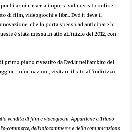
di pochi anni riesce a imporsi sul mercato online
 di film, videogiochi e libri. Dvd.it deve il
innovazione, che lo porta spesso ad anticipare le
este è stata messa in atto all'inizio del 2012, con
 primo piano rivestito da Dvd.it nell'ambito del
iori informazioni, visitare il sito all'indirizzo
 alla vendita di film e videogiochi. Appartiene a Triboo
ell'e-commerce, dell'infocommerce e della comunicazione