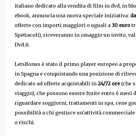
italiano dedicato alla vendita di film in dvd, in b
ebook, annuncia una nuova speciale iniziativa:
da
offerte con importi maggiori o uguali a
30 euro
tr
Spettacoli), riceveranno in omaggio un invito, va
Dvd.it.
LetsBonus è stato il primo player europeo a propo
in Spagna e conquistando una posizione di rilievo 
dedicato ad offerte acquistabili in
24/72 ore
(che s
viaggio), che possono essere fruite entro 6 mesi 
riguardare soggiorni, trattamenti in spa, cene gour
possibilità a chi gestisce un'attività commerciale
o rischi.