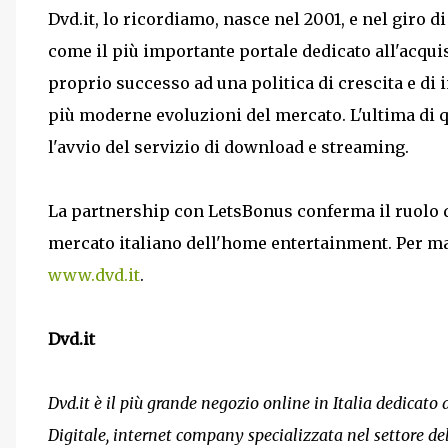
Dvd.it, lo ricordiamo, nasce nel 2001, e nel giro 
come il più importante portale dedicato all'acquisto
proprio successo ad una politica di crescita e di 
più moderne evoluzioni del mercato. L'ultima di qu
l'avvio del servizio di download e streaming.
La partnership con LetsBonus conferma il ruolo di
mercato italiano dell'home entertainment. Per magg
www.dvd.it
.
Dvd.it
Dvd.it è il più grande negozio online in Italia dedicato
Digitale, internet company specializzata nel settore d