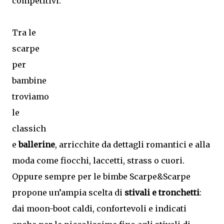
competitivi.
Tra le
scarpe
per
bambine
troviamo
le
classich
e
ballerine
, arricchite da dettagli romantici e alla
moda come fiocchi, laccetti, strass o cuori.
Oppure sempre per le bimbe Scarpe&Scarpe
propone un’ampia scelta di
stivali e tronchetti
:
dai moon-boot caldi, confortevoli e indicati