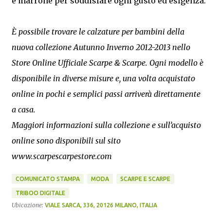
e marrone per soddisfare ogni gusto ed esigenza.
È possibile trovare le calzature per bambini della
nuova collezione Autunno Inverno 2012-2013 nello
Store Online Ufficiale Scarpe & Scarpe. Ogni modello è
disponibile in diverse misure e, una volta acquistato
online in pochi e semplici passi arriverà direttamente
a casa.
Maggiori informazioni sulla collezione e sull’acquisto
online sono disponibili sul sito
www.scarpescarpestore.com
COMUNICATO STAMPA
MODA
SCARPE E SCARPE
TRIBOO DIGITALE
Ubicazione:
VIALE SARCA, 336, 20126 MILANO, ITALIA