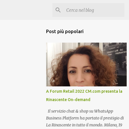
Post più popolari
A Forum Retail 2022 CM.com presenta la
Rinascente On-demand
Il servizio chat & shop su WhatsApp
Business Platform ha portato il prestigio di
La Rinascente in tutto il mondo. Milano, 19