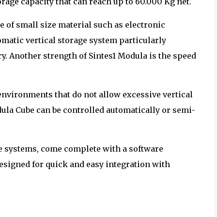
rage capacity that can reach up to 60.000 Kg net.
ge of small size material such as electronic
omatic vertical storage system particularly
ry. Another strength of Sintes1 Modula is the speed
 environments that do not allow excessive vertical
la Cube can be controlled automatically or semi-
ge systems, come complete with a software
igned for quick and easy integration with