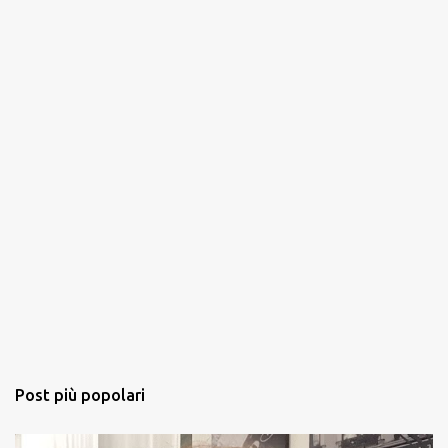
i
Post più popolari