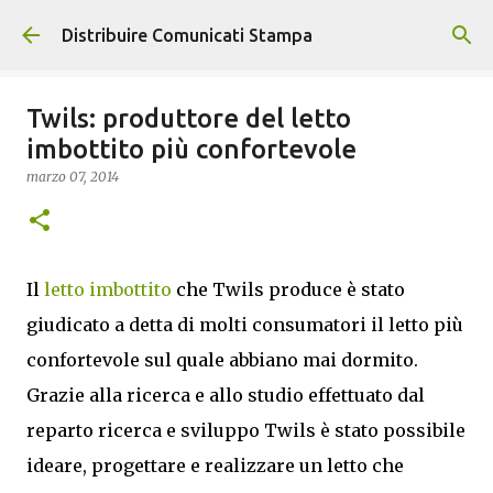
Passa ai contenuti principali
Distribuire Comunicati Stampa
Twils: produttore del letto
imbottito più confortevole
marzo 07, 2014
Il
letto imbottito
che Twils produce è stato
giudicato a detta di molti consumatori il letto più
confortevole sul quale abbiano mai dormito.
Grazie alla ricerca e allo studio effettuato dal
reparto ricerca e sviluppo Twils è stato possibile
ideare, progettare e realizzare un letto che