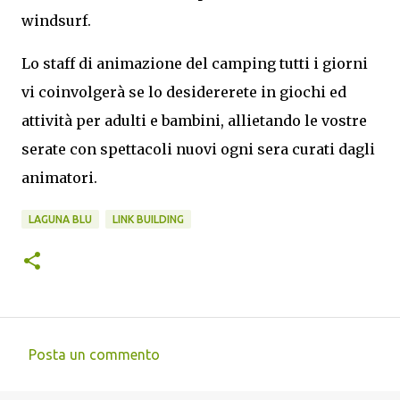
windsurf.
Lo staff di animazione del camping tutti i giorni
vi coinvolgerà se lo desidererete in giochi ed
attività per adulti e bambini, allietando le vostre
serate con spettacoli nuovi ogni sera curati dagli
animatori.
LAGUNA BLU
LINK BUILDING
Posta un commento
C