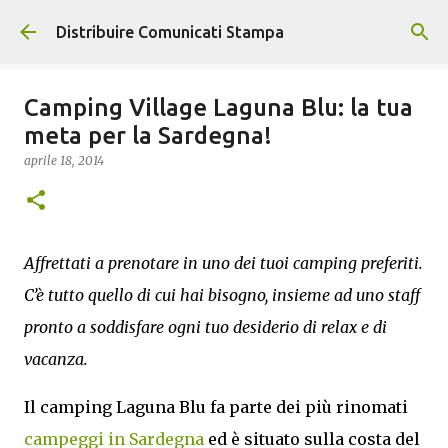
Passa ai contenuti principali
Distribuire Comunicati Stampa
Camping Village Laguna Blu: la tua
meta per la Sardegna!
aprile 18, 2014
Affrettati a prenotare in uno dei tuoi camping preferiti.
C’è tutto quello di cui hai bisogno, insieme ad uno staff
pronto a soddisfare ogni tuo desiderio di relax e di
vacanza.
Il camping Laguna Blu fa parte dei più rinomati
campeggi in Sardegna
ed è situato sulla costa del