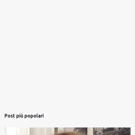
i
Post più popolari