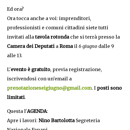
Ed ora?
Ora tocca anche a voi: imprenditori,
professionisti e comuni cittadini siete tutti
invitati alla
tavola rotonda
che si terrà presso la
Camera dei Deputati
a
Roma
il
6 giugno
dalle 9
alle 13.
L'
evento è gratuito
, previa registrazione,
iscrivendosi con un'email a
prenotazioneseigiugno@gmail.com
. I
posti sono
limitati
.
Questa l'
AGENDA
:
Apre i lavori:
Nino Bartolotta
Segreteria
Nazionale Fenapi