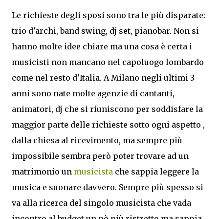
Le richieste degli sposi sono tra le più disparate:
trio d'archi, band swing, dj set, pianobar. Non si
hanno molte idee chiare ma una cosa è certa i
musicisti non mancano nel capoluogo lombardo
come nel resto d'Italia. A Milano negli ultimi 3
anni sono nate molte agenzie di cantanti,
animatori, dj che si riuniscono per soddisfare la
maggior parte delle richieste sotto ogni aspetto ,
dalla chiesa al ricevimento, ma sempre più
impossibile sembra però poter trovare ad un
matrimonio un
musicista
che sappia leggere la
musica e suonare davvero. Sempre più spesso si
va alla ricerca del singolo musicista che vada
incontro al budget un pò più ristretto ma sappia