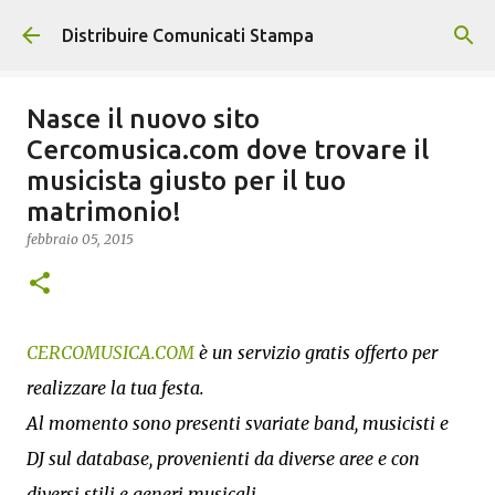
Passa ai contenuti principali
Distribuire Comunicati Stampa
Nasce il nuovo sito
Cercomusica.com dove trovare il
musicista giusto per il tuo
matrimonio!
febbraio 05, 2015
CERCOMUSICA.COM
è un servizio gratis offerto per
realizzare la tua festa.
Al momento sono presenti svariate band, musicisti e
DJ sul database, provenienti da diverse aree e con
diversi stili e generi musicali