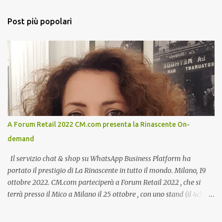
Post più popolari
A Forum Retail 2022 CM.com presenta la Rinascente On-
demand
Il servizio chat & shop su WhatsApp Business Platform ha
portato il prestigio di La Rinascente in tutto il mondo. Milano, 19
ottobre 2022. CM.com parteciperà a Forum Retail 2022 , che si
terrà presso il Mico a Milano il 25 ottobre , con uno stand (il 4c) e
due speech, il primo dal titolo “ Il presente e futuro del Customer
care omnicanale: come incontrare le aspettative dei clienti ”, il