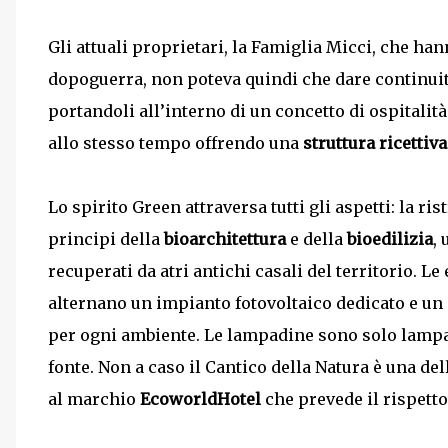
Gli attuali proprietari, la Famiglia Micci, che ha
dopoguerra, non poteva quindi che dare continuità 
portandoli all’interno di un concetto di ospitali
allo stesso tempo offrendo una
struttura ricettiv
Lo spirito Green attraversa tutti gli aspetti: la ris
principi della
bioarchitettura
e della
bioedilizia
,
recuperati da atri antichi casali del territorio. L
alternano un impianto fotovoltaico dedicato e u
per ogni ambiente. Le lampadine sono solo lampadin
fonte. Non a caso il Cantico della Natura è una dell
al marchio
EcoworldHotel
che prevede il rispetto