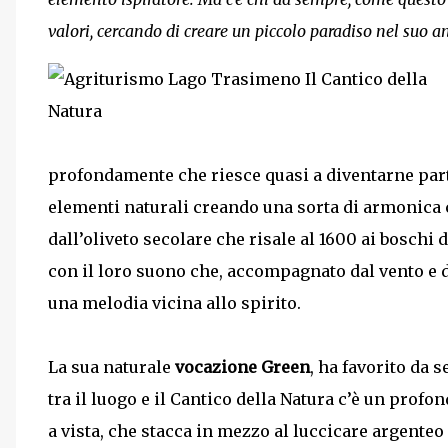
valori, cercando di creare un piccolo paradiso nel suo 
profondamente che riesce quasi a diventarne parte
elementi naturali creando una sorta di armonica co
dall’oliveto secolare che risale al 1600 ai boschi d
con il loro suono che, accompagnato dal vento e da
una melodia vicina allo spirito.
La sua naturale
vocazione Green
, ha favorito da
tra il luogo e il Cantico della Natura c’è un prof
a vista, che stacca in mezzo al luccicare argenteo 