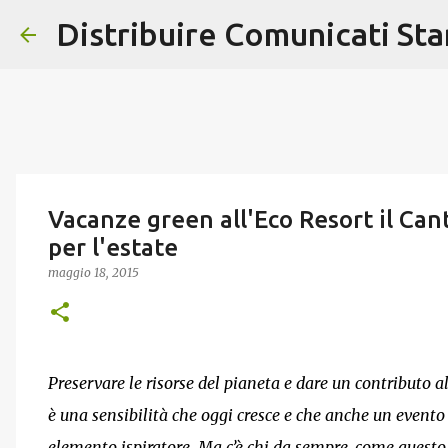
Distribuire Comunicati St
Vacanze green all'Eco Resort il Can
per l'estate
maggio 18, 2015
Preservare le risorse del pianeta e dare un contributo a
è una sensibilità che oggi cresce e che anche un event
elemento ispiratore. Ma c’è chi da sempre, come questo