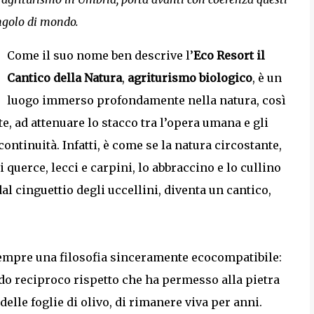
angolo di mondo.
Come il suo nome ben descrive l’
Eco Resort il
Cantico della Natura
,
agriturismo biologico
, è un
luogo immerso profondamente nella natura, così
, ad attenuare lo stacco tra l’opera umana e gli
ntinuità. Infatti, è come se la natura circostante,
i querce, lecci e carpini, lo abbraccino e lo cullino
l cinguettio degli uccellini, diventa un cantico,
 sempre una filosofia sinceramente ecocompatibile:
ondo reciproco rispetto che ha permesso alla pietra
delle foglie di olivo, di rimanere viva per anni.