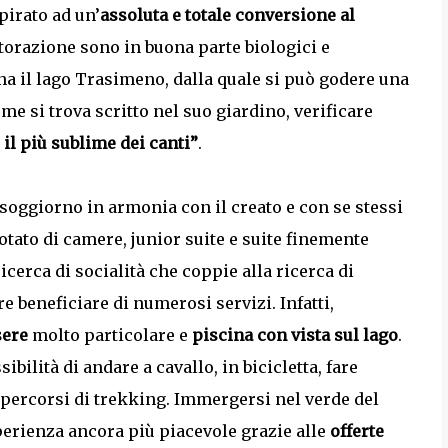
pirato ad un’
assoluta e totale conversione al
istorazione sono in buona parte biologici e
ina il lago Trasimeno, dalla quale si può godere una
me si trova scritto nel suo giardino, verificare
 il più sublime dei canti”
.
soggiorno in armonia con il creato e con se stessi
dotato di camere, junior suite e suite finemente
ricerca di socialità che coppie alla ricerca di
re beneficiare di numerosi servizi. Infatti,
sere
molto particolare e
piscina con vista sul lago
.
sibilità di andare a cavallo, in bicicletta, fare
i percorsi di trekking. Immergersi nel verde del
perienza ancora più piacevole grazie alle
offerte