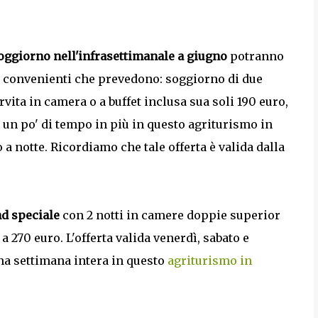
oggiorno nell'infrasettimanale a giugno
potranno
to convenienti che prevedono: soggiorno di due
ita in camera o a buffet inclusa sua soli 190 euro,
 un po' di tempo in più in questo agriturismo in
o a notte. Ricordiamo che tale offerta è valida dalla
d speciale
con 2 notti in camere doppie superior
a 270 euro. L'offerta valida venerdì, sabato e
na settimana intera in questo
agriturismo in