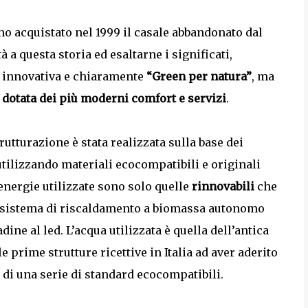
nno acquistato nel 1999 il casale abbandonato dal
a questa storia ed esaltarne i significati,
tà innovativa e chiaramente
“Green per natura”
, ma
a dotata dei più moderni comfort e servizi
.
trutturazione è stata realizzata sulla base dei
 utilizzando materiali ecocompatibili e originali
e energie utilizzate sono solo quelle
rinnovabili
che
n sistema di riscaldamento a biomassa autonomo
e al led. L’acqua utilizzata è quella dell’antica
e prime strutture ricettive in Italia ad aver aderito
 di una serie di standard ecocompatibili.