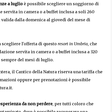
nze a luglio
è possibile scegliere un soggiorno di
 servita in camera o a buffet inclusa a soli 260
a valida dalla domenica al giovedì del mese di
scegliere l'offerta di questo
resort in Umbria
, che
azione servita in camera o a buffet inclusa a 320
a sempre del mesi di luglio.
tera, il Cantico della Natura riserva una tariffa che
rmazioni oppure per prenotazioni è possibile
ura.it.
esperienza da non perdere
, per tutti coloro che
ntaminato, dove è possibile recuperare una