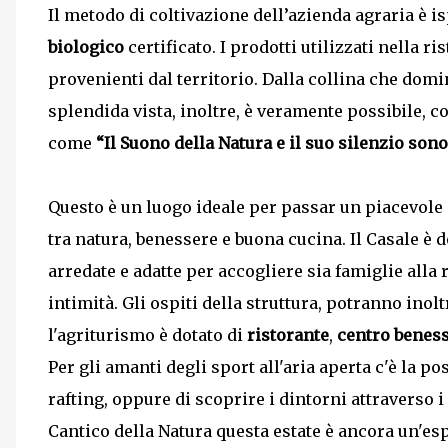
Il metodo di coltivazione dell’azienda agraria è is
biologico
certificato. I prodotti utilizzati nella r
provenienti dal territorio. Dalla collina che dom
splendida vista, inoltre, è veramente possibile, co
come
“Il Suono della Natura e il suo silenzio sono
Questo è un luogo ideale per passar un piacevole 
tra natura, benessere e buona cucina. Il Casale è 
arredate e adatte per accogliere sia famiglie alla 
intimità. Gli ospiti della struttura, potranno inolt
l'agriturismo è dotato di
ristorante
,
centro benes
Per gli amanti degli sport all'aria aperta c'è la pos
rafting, oppure di scoprire i dintorni attraverso 
Cantico della Natura questa estate è ancora un'es