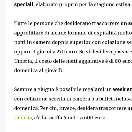
speciali
, elaborate proprio per la stagione estiva.
Tutte le persone che desiderano trascorrere un
s
approfittare di alcune formule di ospitalità mol
notti in camera doppia superior con colazione serv
oppure 3 giorni a 270 euro. Se si desidera passare
Umbria, il costo delle notti aggiuntive è di 80 eur
domenica al giovedì.
Sempre a giugno è possibile regalarsi un
week en
con colazione servita in camera o a buffet inclusa 
domenica. Per chi, invece, desidera trascorrere u
Umbria
, c'è la tariffa 6 notti a 600 euro.