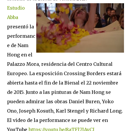
Estudio
Abba
presentó la
performanc
e de Nam
Hong en el
Palazzo Mora, residencia del Centro Cultural
Europeo. La exposición Crossing Borders estará
abierta hasta el fin de la Bienal el 22 noviembre
de 2015. Junto a las pinturas de Nam Hong se
pueden admirar las obras Daniel Buren, Yoko
Ono, Joseph Kosuth, Karl Stengel y Richard Long.
El video de la performance se puede ver en
YouTube
https://youtu.be/8aTFl7IAyCI