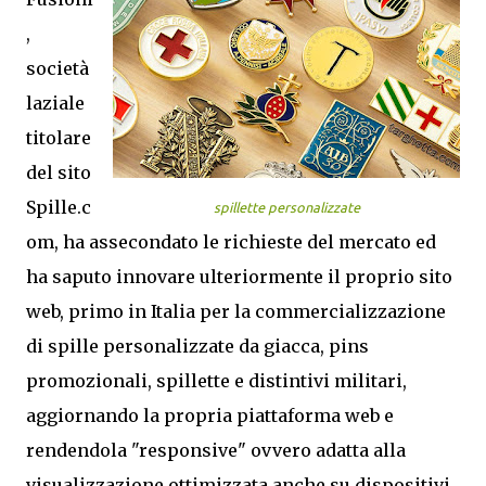
,
società
laziale
titolare
del sito
Spille.c
spillette personalizzate
om, ha assecondato le richieste del mercato ed
ha saputo innovare ulteriormente il proprio sito
web, primo in Italia per la commercializzazione
di spille personalizzate da giacca, pins
promozionali, spillette e distintivi militari,
aggiornando la propria piattaforma web e
rendendola "responsive" ovvero adatta alla
visualizzazione ottimizzata anche su dispositivi