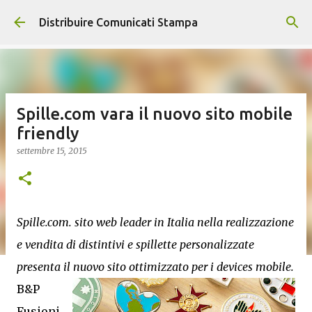
Passa ai contenuti principali
Distribuire Comunicati Stampa
Spille.com vara il nuovo sito mobile
friendly
settembre 15, 2015
Spille.com. sito web leader in Italia nella realizzazione
e vendita di distintivi e spillette personalizzate
presenta il nuovo sito ottimizzato per i devices mobile.
B&P
Fusioni