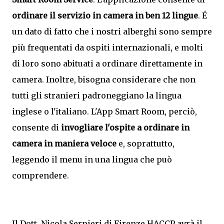
ordinare il servizio in camera in ben 12 lingue
. É
un dato di fatto che i nostri alberghi sono sempre
più frequentati da ospiti internazionali, e molti
di loro sono abituati a ordinare direttamente in
camera. Inoltre, bisogna considerare che non
tutti gli stranieri padroneggiano la lingua
inglese o l'italiano. L'App Smart Room, perciò,
consente di
invogliare l'ospite a ordinare in
camera in maniera veloce
e, soprattutto,
leggendo il menu in una lingua che può
comprendere.
Il Dott. Nicola Serpieri di Firenze HACCP avrà il