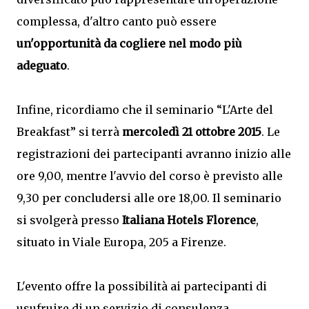
complessa, d'altro canto può essere
un'opportunità da cogliere nel modo più
adeguato
.
Infine, ricordiamo che il seminario “L'Arte del
Breakfast” si terrà
mercoledì 21 ottobre 2015
. Le
registrazioni dei partecipanti avranno inizio alle
ore 9,00, mentre l'avvio del corso è previsto alle
9,30 per concludersi alle ore 18,00. Il seminario
si svolgerà presso
Italiana Hotels Florence
,
situato in Viale Europa, 205 a Firenze.
L'evento offre la possibilità ai partecipanti di
usufruire di un servizio di consulenza,