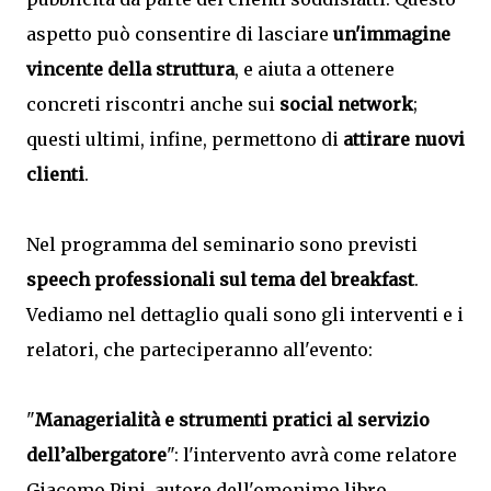
aspetto può consentire di lasciare
un'immagine
vincente della struttura
, e aiuta a ottenere
concreti riscontri anche sui
social network
;
questi ultimi, infine, permettono di
attirare nuovi
clienti
.
Nel programma del seminario sono previsti
speech professionali sul tema del breakfast
.
Vediamo nel dettaglio quali sono gli interventi e i
relatori, che parteciperanno all'evento:
"
Managerialità e strumenti pratici al servizio
dell’albergatore
": l'intervento avrà come relatore
Giacomo Pini
,
autore dell'omonimo libro.