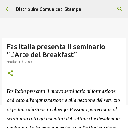
Passa ai contenuti principali
Distribuire Comunicati Stampa
Fas Italia presenta il seminario
“L’Arte del Breakfast”
ottobre 01, 2015
Fas Italia presenta il nuovo seminario di formazione
dedicato all'organizzazione e alla gestione del servizio
di prima colazione in albergo. Possono partecipare al
seminario tutti gli operatori del settore che desiderano
aggiornarsi e trovare nuove idee per l'ottimizzazione