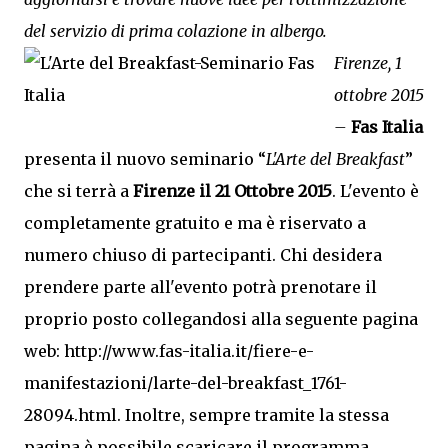
del servizio di prima colazione in albergo.
Firenze, 1
ottobre 2015
–
Fas Italia
presenta il nuovo seminario “
L'Arte del Breakfast
”
che si terrà a
Firenze il 21 Ottobre 2015
. L'evento è
completamente gratuito e ma è riservato a
numero chiuso di partecipanti. Chi desidera
prendere parte all'evento potrà prenotare il
proprio posto collegandosi alla seguente pagina
web: http://www.fas-italia.it/fiere-e-
manifestazioni/larte-del-breakfast_1761-
28094.html. Inoltre, sempre tramite la stessa
pagina è possibile scaricare il programma