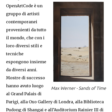
OpenArtCode è un
gruppo di artisti
contemporanei
provenienti da tutto
il mondo, che con i
loro diversi stili e
tecniche
espongono insieme
da diversi anni.
Mostre di successo
hanno avuto luogo
Max Werner - Sands of Time
al Grand Palais di
Parigi, alla Oxo Gallery di Londra, alla Biblioteca
Pudong di Shangai e all’Auditorium Rainier III di