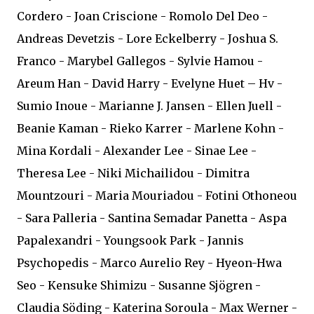
Cordero - Joan Criscione - Romolo Del Deo -
Andreas Devetzis - Lore Eckelberry - Joshua S.
Franco - Marybel Gallegos - Sylvie Hamou -
Areum Han - David Harry - Evelyne Huet – Hv -
Sumio Inoue - Marianne J. Jansen - Ellen Juell -
Beanie Kaman - Rieko Karrer - Marlene Kohn -
Mina Kordali - Alexander Lee - Sinae Lee -
Theresa Lee - Niki Michailidou - Dimitra
Mountzouri - Maria Mouriadou - Fotini Othoneou
- Sara Palleria - Santina Semadar Panetta - Aspa
Papalexandri - Youngsook Park - Jannis
Psychopedis - Marco Aurelio Rey - Hyeon-Hwa
Seo - Kensuke Shimizu - Susanne Sjögren -
Claudia Söding - Katerina Soroula - Max Werner -