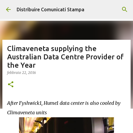
Passa ai contenuti principali
Distribuire Comunicati Stampa
Climaveneta supplying the
Australian Data Centre Provider of
the Year
febbraio 22, 2016
After Fyshwick1, Hume1 data center is also cooled by
Climaveneta units