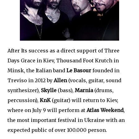
After Its success as a direct support of Three
Days Grace in Kiev, Thousand Foot Krutch in
Minsk, the Italian band
Le Basour
founded in
Treviso in 2012 by
Allen
(vocals, guitar, sound
synthesizer),
Skylle
(bass),
Marnia
(drums,
percussion),
KnK
(guitar) will return to Kiev,
where on July 9 will perform at
Atlas Weekend
,
the most important festival in Ukraine with an
expected public of over 100.000 person.