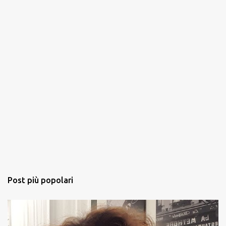
Post più popolari