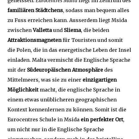
geheissen.
Eurocentres Malta
liegt im Zentrum des
familiären Städtchens
, sodass man bequem alles
zu Fuss erreichen kann. Ausserdem liegt Msida
zwischen
Valletta
und
Sliema
, die beiden
Attraktionsmagneten
für Touristen und somit
die Polen, die in das energetische Leben der Insel
einladen. Malta vermischt die Englische Sprache
mit der
Südeuropäischen Atmosphäre
des
Mittelmeers, was sie zu einer
einzigartigen
Möglichkeit
macht, die englische Sprache in
einem etwas unüblicheren geographischen
Kontext kennenlernen zu können. Somit ist die
Eurocentres Schule in Msida
ein perfekter Ort
,
um nicht nur in die Englische Sprache