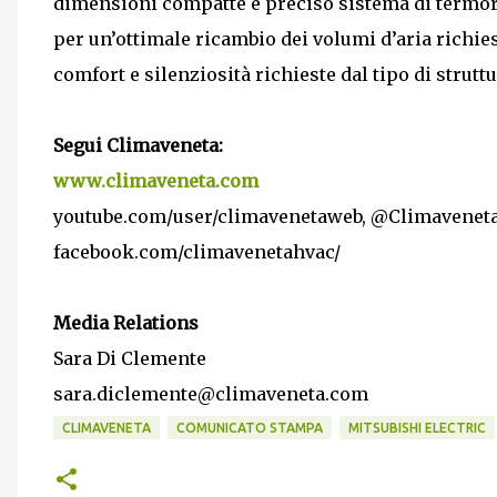
dimensioni compatte e preciso sistema di termo
per un’ottimale ricambio dei volumi d’aria richie
comfort e silenziosità richieste dal tipo di struttu
Segui Climaveneta:
www.climaveneta.com
youtube.com/user/climavenetaweb, @Climavenet
facebook.com/climavenetahvac/
Media Relations
Sara Di Clemente
sara.diclemente@climaveneta.com
CLIMAVENETA
COMUNICATO STAMPA
MITSUBISHI ELECTRIC