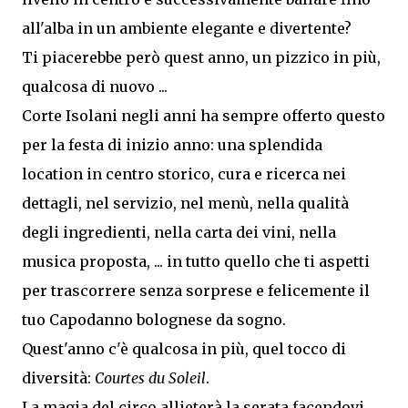
all'alba in un ambiente elegante e divertente?
Ti piacerebbe però quest anno, un pizzico in più,
qualcosa di nuovo ...
Corte Isolani negli anni ha sempre offerto questo
per la festa di inizio anno: una splendida
location in centro storico, cura e ricerca nei
dettagli, nel servizio, nel menù, nella qualità
degli ingredienti, nella carta dei vini, nella
musica proposta, ... in tutto quello che ti aspetti
per trascorrere senza sorprese e felicemente il
tuo Capodanno bolognese da sogno.
Quest'anno c'è qualcosa in più, quel tocco di
diversità:
Courtes du Soleil
.
La magia del circo allieterà la serata facendovi