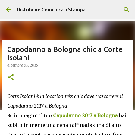
Passa ai contenuti principali
Distribuire Comunicati Stampa
Capodanno a Bologna chic a Corte
Isolani
dicembre 05, 2016
Corte Isolani è la location très chic dove trascorrere il
Capodanno 2017 a Bologna
Se immagini il tuo
Capodanno 2017 a Bologna
hai
subito in mente una cena raffinatissima di alto
livello in centro e successivamente ballare fino