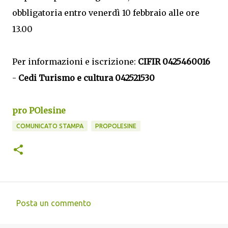
obbligatoria entro venerdì 10 febbraio alle ore
13.00
Per informazioni e iscrizione:
CIFIR 0425460016
-
Cedi Turismo e cultura 042521530
pro POlesine
COMUNICATO STAMPA
PROPOLESINE
Posta un commento
C