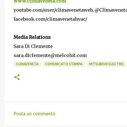
www.climaveneta.com
youtube.com/user/climavenetaweb, @Climavenet
facebook.com/climavenetahvac/
Media Relations
Sara Di Clemente
sara.diclemente@melcohit.com
CLIMAVENETA
COMUNICATO STAMPA
MITSUBISHI ELECTRIC
Posta un commento
C