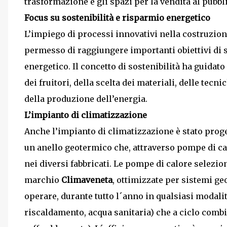
trasformazione e gli spazi per la vendita al pubbli
Focus su sostenibilità e risparmio energetico
L’impiego di processi innovativi nella costruzion
permesso di raggiungere importanti obiettivi di s
energetico. Il concetto di sostenibilità ha guidato
dei fruitori, della scelta dei materiali, delle tecn
della produzione dell’energia.
L’impianto di climatizzazione
Anche l’impianto di climatizzazione è stato proget
un anello geotermico che, attraverso pompe di cal
nei diversi fabbricati. Le pompe di calore selezi
marchio
Climaveneta
, ottimizzate per sistemi ge
operare, durante tutto l´anno in qualsiasi modalit
riscaldamento, acqua sanitaria) che a ciclo combi