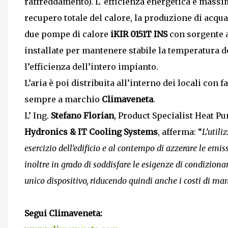
raffreddamento). L´efficienza energetica è massima
recupero totale del calore, la produzione di acqua
due pompe di calore
iKIR 0151T INS
con sorgente a
installate per mantenere stabile la temperatura 
l’efficienza dell’intero impianto.
L’aria è poi distribuita all’interno dei locali con f
sempre a marchio
Climaveneta
.
L’ Ing.
Stefano Florian
, Product Specialist Heat P
Hydronics & IT Cooling Systems
, afferma: “
L’utili
esercizio dell’edificio e al contempo di azzerare le emi
inoltre in grado di soddisfare le esigenze di condizio
unico dispositivo, riducendo quindi anche i costi di ma
Segui Climaveneta: