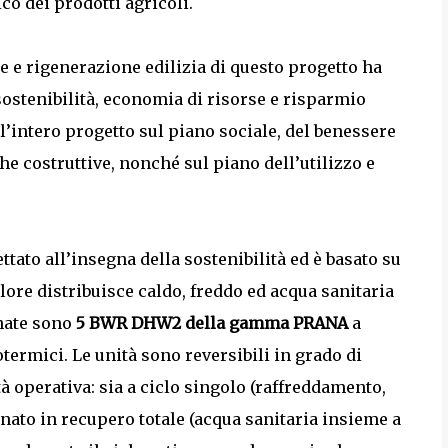
co dei prodotti agricoli.
e e rigenerazione edilizia di questo progetto ha
ostenibilità, economia di risorse e risparmio
 l’intero progetto sul piano sociale, del benessere
iche costruttive, nonché sul piano dell’utilizzo e
tato all’insegna della sostenibilità ed è basato su
ore distribuisce caldo, freddo ed acqua sanitaria
onate sono
5 BWR DHW2 della gamma PRANA
a
otermici. Le unità sono reversibili in grado di
à operativa: sia a ciclo singolo (raffreddamento,
nato in recupero totale (acqua sanitaria insieme a