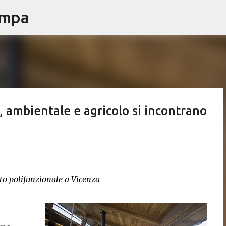
ampa
Passa ai contenuti principali
, ambientale e agricolo si incontrano
to polifunzionale a Vicenza