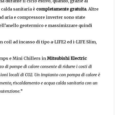
 durante il ciclo estivo, quando, grazie al
 calda sanitaria è
completamente gratuita
. Altre
d aria e compressore inverter sono state
dell’anello geotermico e massimizzare quindi
an coil ad incasso di tipo a-LIFE2 ed i-LIFE Slim,
umps e Mini Chillers in
Mitsubishi Electric
zzo di pompe di calore consente di ridurre i costi di
ssioni locali di CO2. Un impianto con pompa di calore è
namento, riscaldamento e acqua calda sanitaria con un
nutenzione.
”