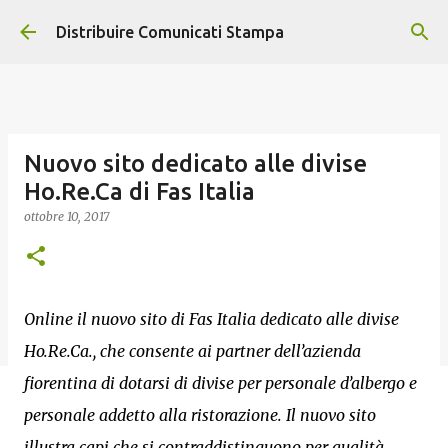
Passa ai contenuti principali
Distribuire Comunicati Stampa
Nuovo sito dedicato alle divise
Ho.Re.Ca di Fas Italia
ottobre 10, 2017
Online il nuovo sito di Fas Italia dedicato alle divise
Ho.Re.Ca., che consente ai partner dell’azienda
fiorentina di dotarsi di divise per personale d’albergo e
personale addetto alla ristorazione. Il nuovo sito
illustra capi che si contraddistinguono per qualità,