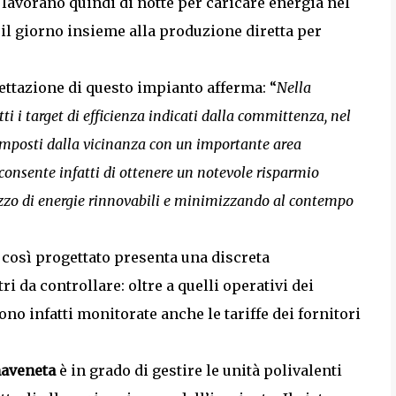
 lavorano quindi di notte per caricare energia nel
il giorno insieme alla produzione diretta per
gettazione di questo impianto afferma: “
Nella
ti i target di efficienza indicati dalla committenza, nel
 imposti dalla vicinanza con un importante area
consente infatti di ottenere un notevole risparmio
lizzo di energie rinnovabili e minimizzando al contempo
 così progettato presenta una discreta
i da controllare: oltre a quelli operativi dei
ono infatti monitorate anche le tariffe dei fornitori
maveneta
è in grado di gestire le unità polivalenti