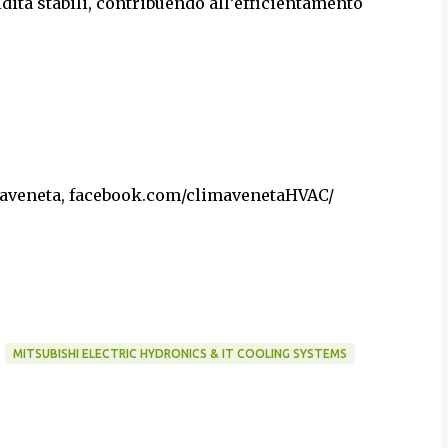
dità stabili, contribuendo all’efficientamento
veneta, facebook.com/climavenetaHVAC/
MITSUBISHI ELECTRIC HYDRONICS & IT COOLING SYSTEMS