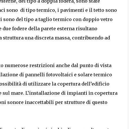
sterne, del tipo a doppia fodera, sono state
ci sono di tipo termico, i pavimenti e il tetto sono
ti sono del tipo a taglio termico con doppio vetro
e due fodere della parete esterna risultano
la struttura una discreta massa, contribuendo ad
to numerose restrizioni anche dal punto di vista
lazione di pannelli fotovoltaici e solare termico
ssibilità di utilizzare la copertura dell’edificio
e sul mare. L’installazione di impianti in copertura
ni sonore inaccettabili per strutture di questo