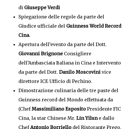
di
Giuseppe Verdi
Spiegazione delle regole da parte del
Giudice ufficiale del
Guinness World Record
Cina
.
Apertura dell’evento da parte del Dott.
Giovanni Brignone
Consigliere
dell’Ambasciata Italiana in Cina e Intervento
da parte del Dott.
Danilo Moscovini
vice
direttore ICE Ufficio di Pechino.
Dimostrazione culinaria delle tre paste del
Guinness record del Mondo effettuata da
(Chef
Massimiliano Esposito
Presidente FIC
Cina, la star Chinese Mr.
Lin Yilun
e dallo
Chef
Antonio Borriello
del Ristorante Prego,