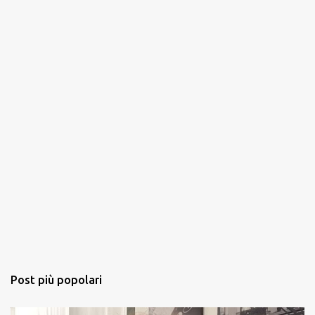
i
Post più popolari